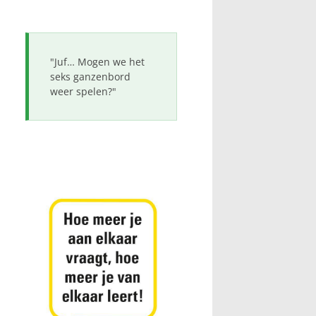
"Juf… Mogen we het
seks ganzenbord
weer spelen?"