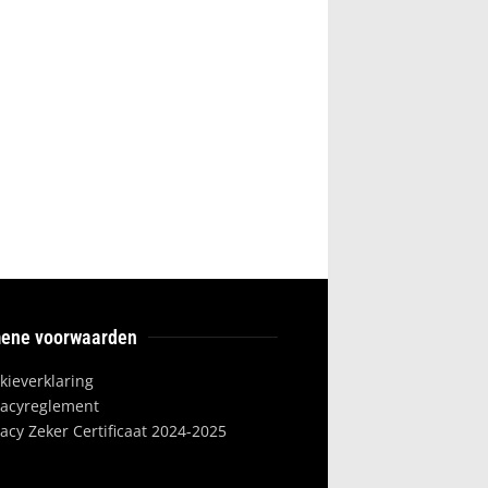
ene voorwaarden
kieverklaring
vacyreglement
vacy Zeker Certificaat 2024-2025