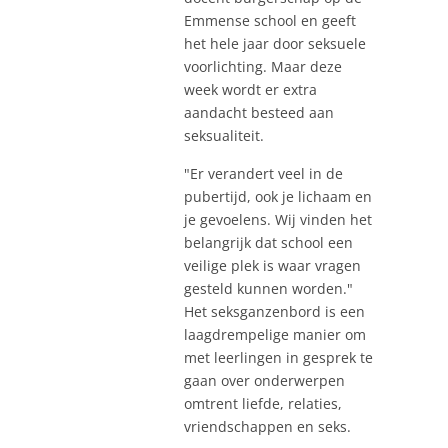
Emmense school en geeft
het hele jaar door seksuele
voorlichting. Maar deze
week wordt er extra
aandacht besteed aan
seksualiteit.
"Er verandert veel in de
pubertijd, ook je lichaam en
je gevoelens. Wij vinden het
belangrijk dat school een
veilige plek is waar vragen
gesteld kunnen worden."
Het seksganzenbord is een
laagdrempelige manier om
met leerlingen in gesprek te
gaan over onderwerpen
omtrent liefde, relaties,
vriendschappen en seks.