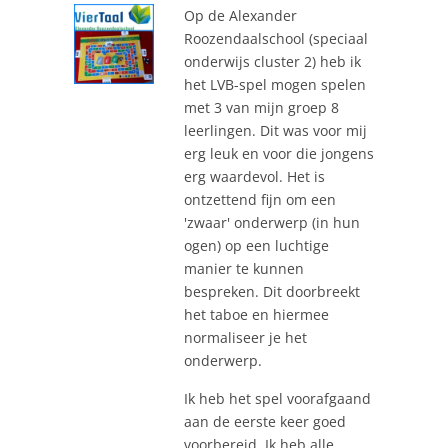
Op de Alexander
Roozendaalschool (speciaal
onderwijs cluster 2) heb ik
het LVB-spel mogen spelen
met 3 van mijn groep 8
leerlingen. Dit was voor mij
erg leuk en voor die jongens
erg waardevol. Het is
ontzettend fijn om een
'zwaar' onderwerp (in hun
ogen) op een luchtige
manier te kunnen
bespreken. Dit doorbreekt
het taboe en hiermee
normaliseer je het
onderwerp.
Ik heb het spel voorafgaand
aan de eerste keer goed
voorbereid. Ik heb alle