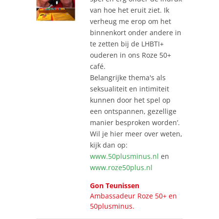
van hoe het eruit ziet. Ik
verheug me erop om het
binnenkort onder andere in
te zetten bij de LHBTI+
ouderen in ons Roze 50+
café.
Belangrijke thema's als
seksualiteit en intimiteit
kunnen door het spel op
een ontspannen, gezellige
manier besproken worden’.
Wil je hier meer over weten,
kijk dan op:
www.50plusminus.nl
en
www.roze50plus.nl
Gon Teunissen
Ambassadeur Roze 50+ en
50plusminus.