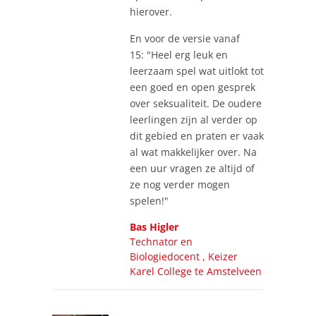
hierover.
En voor de versie vanaf
15: "Heel erg leuk en
leerzaam spel wat uitlokt tot
een goed en open gesprek
over seksualiteit. De oudere
leerlingen zijn al verder op
dit gebied en praten er vaak
al wat makkelijker over. Na
een uur vragen ze altijd of
ze nog verder mogen
spelen!"
Bas Higler
Technator en
Biologiedocent , Keizer
Karel College te Amstelveen