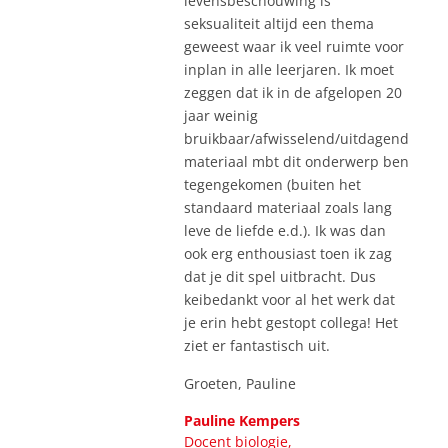
levensbeschouwing is
seksualiteit altijd een thema
geweest waar ik veel ruimte voor
inplan in alle leerjaren. Ik moet
zeggen dat ik in de afgelopen 20
jaar weinig
bruikbaar/afwisselend/uitdagend
materiaal mbt dit onderwerp ben
tegengekomen (buiten het
standaard materiaal zoals lang
leve de liefde e.d.). Ik was dan
ook erg enthousiast toen ik zag
dat je dit spel uitbracht. Dus
keibedankt voor al het werk dat
je erin hebt gestopt collega! Het
ziet er fantastisch uit.
Groeten, Pauline
Pauline Kempers
Docent biologie,