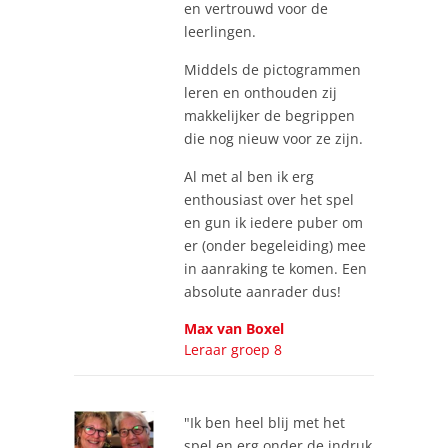
en vertrouwd voor de
leerlingen.
Middels de pictogrammen
leren en onthouden zij
makkelijker de begrippen
die nog nieuw voor ze zijn.
Al met al ben ik erg
enthousiast over het spel
en gun ik iedere puber om
er (onder begeleiding) mee
in aanraking te komen. Een
absolute aanrader dus!
Max van Boxel
Leraar groep 8
"Ik ben heel blij met het
spel en erg onder de indruk