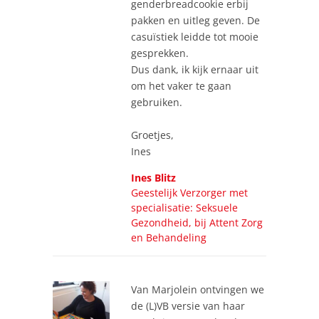
genderbreadcookie erbij
pakken en uitleg geven. De
casuïstiek leidde tot mooie
gesprekken.
Dus dank, ik kijk ernaar uit
om het vaker te gaan
gebruiken.
Groetjes,
Ines
Ines Blitz
Geestelijk Verzorger met
specialisatie: Seksuele
Gezondheid, bij Attent Zorg
en Behandeling
Van Marjolein ontvingen we
de (L)VB versie van haar