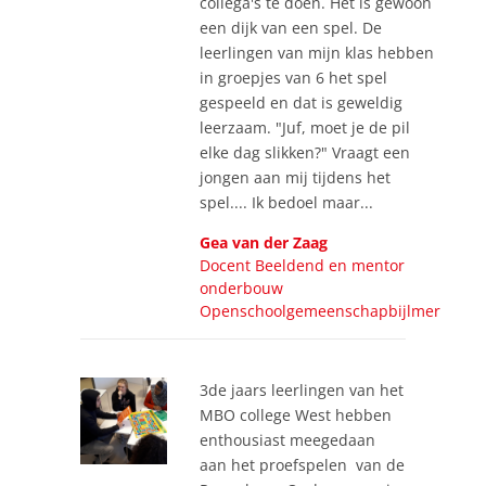
collega's te doen. Het is gewoon
een dijk van een spel. De
leerlingen van mijn klas hebben
in groepjes van 6 het spel
gespeeld en dat is geweldig
leerzaam. "Juf, moet je de pil
elke dag slikken?" Vraagt een
jongen aan mij tijdens het
spel.... Ik bedoel maar...
Gea van der Zaag
Docent Beeldend en mentor
onderbouw
Openschoolgemeenschapbijlmer
3de jaars leerlingen van het
MBO college West hebben
enthousiast meegedaan
aan het proefspelen van de