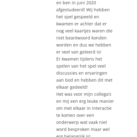
en ben in juni 2020
afgestudeerd! Wij hebben
het spel gespeeld en
kwamen er achter dat er
nog veel kaartjes waren die
niet beantwoord konden
worden en dus we hebben
er veel van geleerd is!
Er kwamen tijdens het
spelen van het spel veel
discussies en ervaringen
aan bod en hebben dit met
elkaar gedeeld!
Het was voor mijn collega’s
en mij een erg leuke manier
om met elkaar in interactie
te komen over een
onderwerp wat vaak niet
word besproken maar wel
erg belangrijk is!