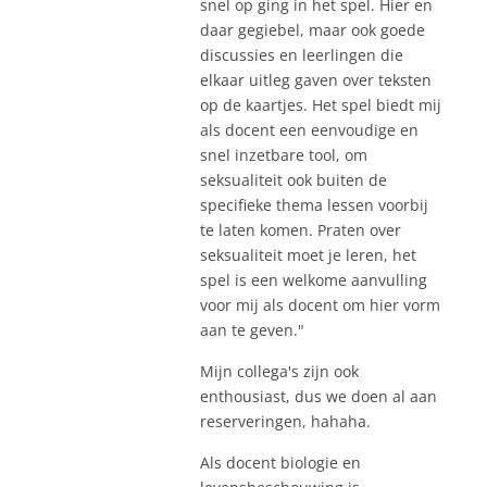
snel op ging in het spel. Hier en
daar gegiebel, maar ook goede
discussies en leerlingen die
elkaar uitleg gaven over teksten
op de kaartjes. Het spel biedt mij
als docent een eenvoudige en
snel inzetbare tool, om
seksualiteit ook buiten de
specifieke thema lessen voorbij
te laten komen. Praten over
seksualiteit moet je leren, het
spel is een welkome aanvulling
voor mij als docent om hier vorm
aan te geven."
Mijn collega's zijn ook
enthousiast, dus we doen al aan
reserveringen, hahaha.
Als docent biologie en