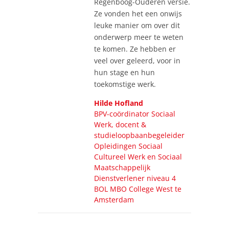
Regenboog-Ouderen versie.
Ze vonden het een onwijs
leuke manier om over dit
onderwerp meer te weten
te komen. Ze hebben er
veel over geleerd, voor in
hun stage en hun
toekomstige werk.
Hilde Hofland
BPV-coördinator Sociaal
Werk, docent &
studieloopbaanbegeleider
Opleidingen Sociaal
Cultureel Werk en Sociaal
Maatschappelijk
Dienstverlener niveau 4
BOL MBO College West te
Amsterdam