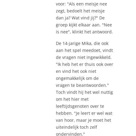
voor: "Als een meisje nee
zegt, bedoelt het meisje
dan ja? Wat vind jij?" De
groep kijkt elkaar aan. "Nee
is nee", klinkt het antwoord.
De 14-jarige Mika, die ook
aan het spel meedoet, vindt
de vragen niet ingewikkeld.
"Ik heb het er thuis ook over
en vind het ook niet
ongemakkelijk om de
vragen te beantwoorden."
Toch vindt hij het wel nuttig
om het hier met
leeftijdsgenoten over te
hebben. "Je leert er wel wat
van hoor, maar je moet het
uiteindelijk toch zelf
ondervinden."