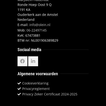
Ronde Hoep Oost 9 Q
1191 KA
Ouderkerk aan de Amstel
Nederland
E-mail:
info@olein.nl
Mob:
06-22497145
KvK:
67473881
BTW nr:
NL001906389B29
Sociaal media
Algemene voorwaarden
Cookieverklaring
Privacyreglement
Privacy Zeker Certificaat 2024-2025