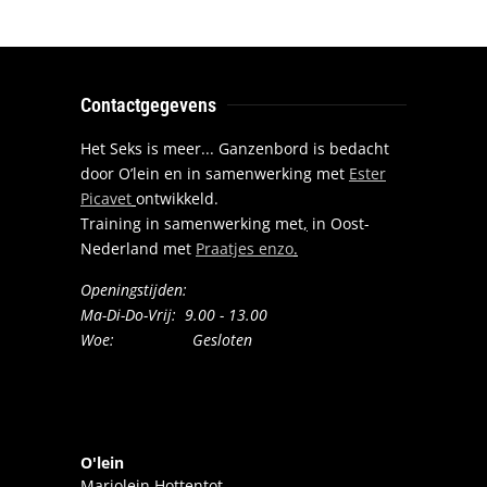
Contactgegevens
Het Seks is meer... Ganzenbord is bedacht
door O’lein en in samenwerking met
Ester
Picavet
ontwikkeld.
Training in samenwerking met
,
in Oost-
Nederland met
Praatjes enzo
.
Openingstijden:
Ma-Di-Do-Vrij: 9.00 - 13.00
Woe: Gesloten
O'lein
Marjolein Hottentot