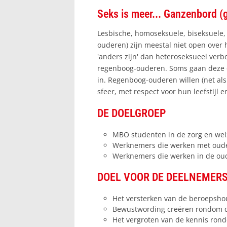
Seks is meer... Ganzenbord (gr
Lesbische, homoseksuele, biseksuele,
ouderen) zijn meestal niet open ove
'anders zijn' dan heteroseksueel ver
regenboog-ouderen. Soms gaan deze 
in. Regenboog-ouderen willen (net als
sfeer, met respect voor hun leefstijl en
DE DOELGROEP
MBO studenten in de zorg en welz
Werknemers die werken met oude
Werknemers die werken in de ou
DOEL VOOR DE DEELNEMER
Het versterken van de beroepsho
Bewustwording creëren rondom de
Het vergroten van de kennis ro