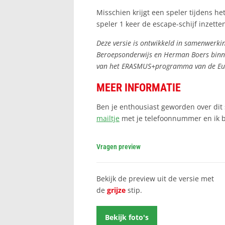
Misschien krijgt een speler tijdens het
speler 1 keer de escape-schijf inzette
Deze versie is ontwikkeld in samenwerki
Beroepsonderwijs en Herman Boers binne
van het ERASMUS+programma van de Eu
MEER INFORMATIE
Ben je enthousiast geworden over dit 
mailtje
met je telefoonnummer en ik be
Vragen preview
Bekijk de preview uit de versie met
de
grijze
stip.
Bekijk foto's