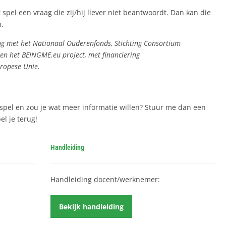
 spel een vraag die zij/hij liever niet beantwoordt. Dan kan die
n.
ng met het Nationaal Ouderenfonds, Stichting Consortium
n het BEINGME.eu project, met financiering
ropese Unie.
spel en zou je wat meer informatie willen? Stuur me dan een
l je terug!
Handleiding
Handleiding docent/werknemer:
Bekijk handleiding