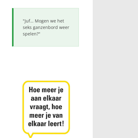
"Juf… Mogen we het
seks ganzenbord weer
spelen?"