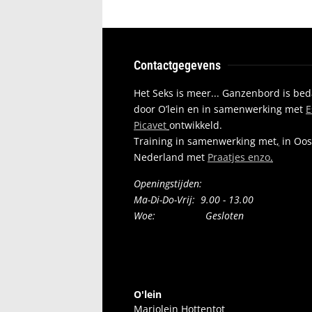
Contactgegevens
Het Seks is meer... Ganzenbord is be
door O’lein en in samenwerking met
E
Picavet
ontwikkeld.
Training in samenwerking met
,
in Oos
Nederland met
Praatjes enzo
.
Openingstijden:
Ma-Di-Do-Vrij: 9.00 - 13.00
Woe: Gesloten
O'lein
Marjolein Hottentot