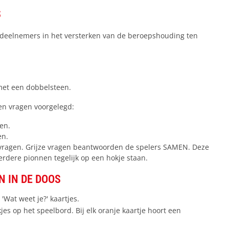
S
deelnemers in het versterken van de beroepshouding ten
 met een dobbelsteen.
rten vragen voorgelegd:
en.
en.
 vragen. Grijze vragen beantwoorden de spelers SAMEN. Deze
erdere pionnen tegelijk op een hokje staan.
N IN DE DOOS
'Wat weet je?' kaartjes.
jes op het speelbord. Bij elk oranje kaartje hoort een