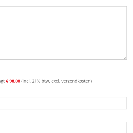
agt
€ 98
,
00
(incl. 21% btw, excl. verzendkosten)