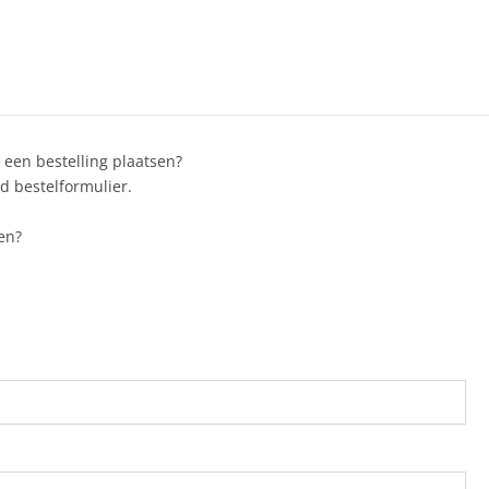
 een bestelling plaatsen?
d bestelformulier.
len?