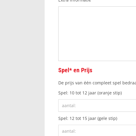
Spel* en Prijs
De prijs van één compleet spel bedra
Spel: 10 tot 12 jaar (oranje stip)
Spel: 12 tot 15 jaar (gele stip)