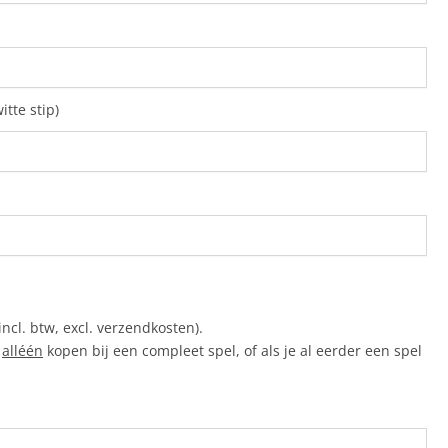
itte stip)
incl. btw, excl. verzendkosten).
e
alléén
kopen bij een compleet spel, of als je al eerder een spel