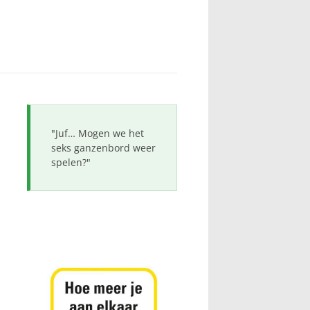
"Juf… Mogen we het
seks ganzenbord weer
spelen?"