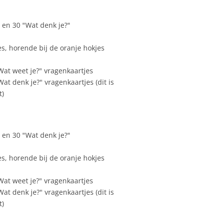
"- en 30 "Wat denk je?"
es, horende bij de oranje hokjes
Wat weet je?" vragenkaartjes
at denk je?" vragenkaartjes (dit is
t)
"- en 30 "Wat denk je?"
es, horende bij de oranje hokjes
Wat weet je?" vragenkaartjes
at denk je?" vragenkaartjes (dit is
t)