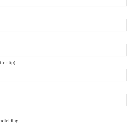
tte stip)
ndleiding