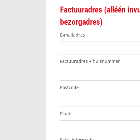
Factuuradres (alléén invu
bezorgadres)
E-mailadres
Factuuradres + huisnummer
Postcode
Plaats
Extra informatie