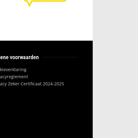
ene voorwaarden
kieverklaring
vacyreglement
vacy Zeker Certificaat 2024-2025