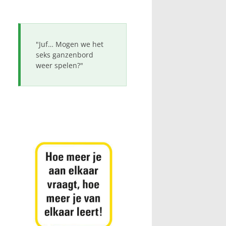
"Juf… Mogen we het
seks ganzenbord
weer spelen?"