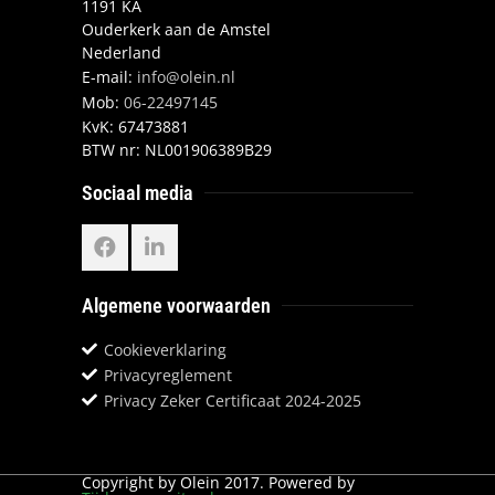
1191 KA
Ouderkerk aan de Amstel
Nederland
E-mail:
info@olein.nl
Mob:
06-22497145
KvK:
67473881
BTW nr:
NL001906389B29
Sociaal media
Algemene voorwaarden
Cookieverklaring
Privacyreglement
Privacy Zeker Certificaat 2024-2025
Copyright by Olein 2017. Powered by