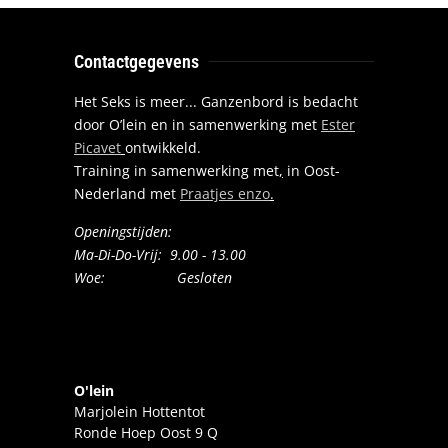
Contactgegevens
Het Seks is meer... Ganzenbord is bedacht
door O’lein en in samenwerking met
Ester
Picavet
ontwikkeld.
Training in samenwerking met
,
in Oost-
Nederland met
Praatjes enzo
.
Openingstijden:
Ma-Di-Do-Vrij: 9.00 - 13.00
Woe: Gesloten
O'lein
Marjolein Hottentot
Ronde Hoep Oost 9 Q