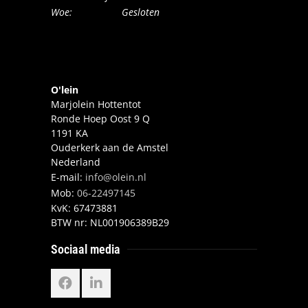
Woe: Gesloten
O'lein
Marjolein Hottentot
Ronde Hoep Oost 9 Q
1191 KA
Ouderkerk aan de Amstel
Nederland
E-mail:
info@olein.nl
Mob:
06-22497145
KvK:
67473881
BTW nr:
NL001906389B29
Sociaal media