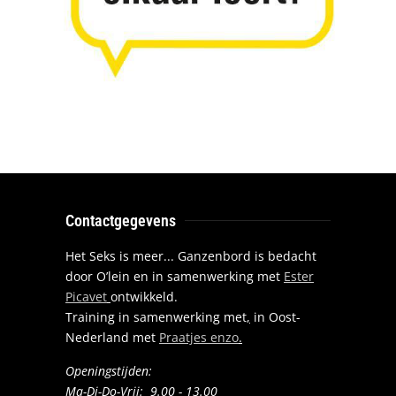
Contactgegevens
Het Seks is meer... Ganzenbord is bedacht
door O’lein en in samenwerking met
Ester
Picavet
ontwikkeld.
Training in samenwerking met
,
in Oost-
Nederland met
Praatjes enzo
.
Openingstijden:
Ma-Di-Do-Vrij: 9.00 - 13.00